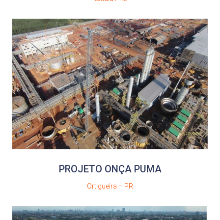
PROJETO ONÇA PUMA
Ortigueira – PR