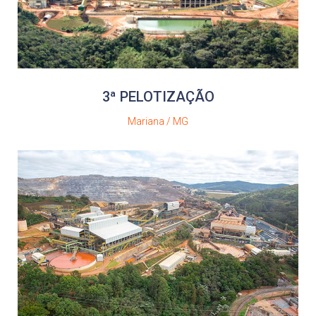
3ª PELOTIZAÇÃO
Mariana / MG