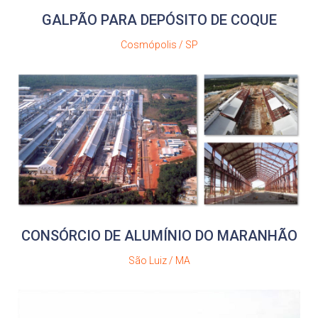
GALPÃO PARA DEPÓSITO DE COQUE
Cosmópolis / SP
CONSÓRCIO DE ALUMÍNIO DO MARANHÃO
São Luiz / MA