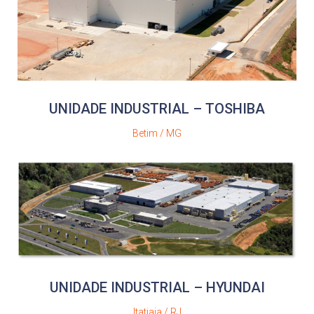
UNIDADE INDUSTRIAL – TOSHIBA
Betim / MG
UNIDADE INDUSTRIAL – HYUNDAI
Itatiaia / RJ