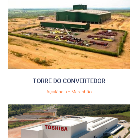
TORRE DO CONVERTEDOR
Açailândia – Maranhão