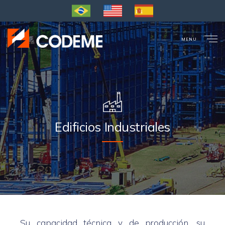
MENU
CLOSE
Edificios Industriales
Su capacidad técnica y de producción, su