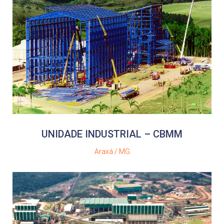
UNIDADE INDUSTRIAL – CBMM
Araxá / MG