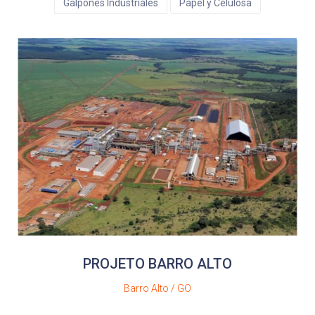
Galpones Industriales
Papel y Celulosa
PROJETO BARRO ALTO
Barro Alto / GO