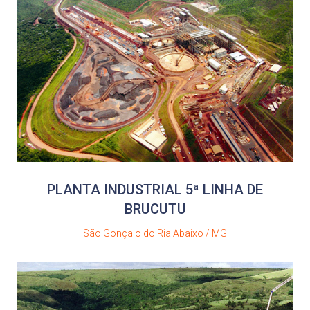
PLANTA INDUSTRIAL 5ª LINHA DE
BRUCUTU
São Gonçalo do Ria Abaixo / MG