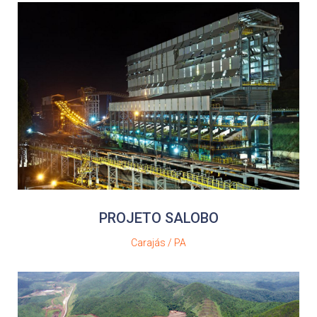
PROJETO SALOBO
Carajás / PA