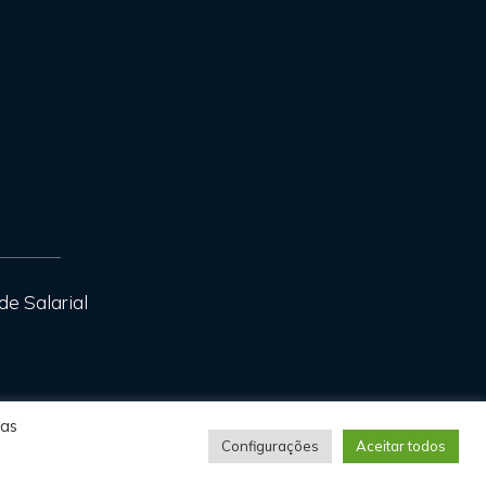
de Salarial
tas
Configurações
Aceitar todos