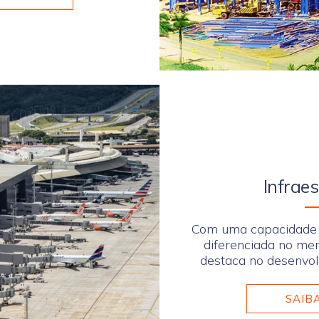
Infrae
Com uma capacidade f
diferenciada no m
destaca no desenvol
SAIB