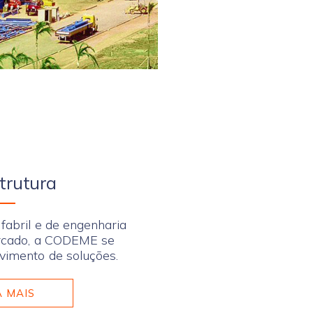
strutura
abril e de engenharia
ercado, a CODEME se
vimento de soluções.
A MAIS