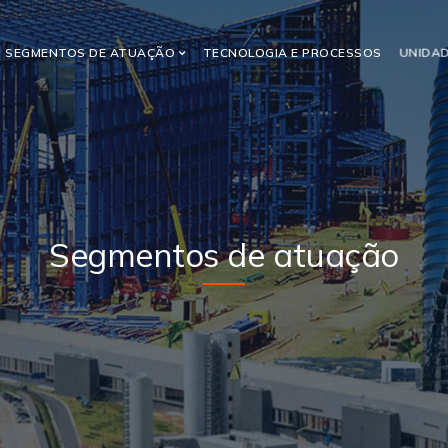
SEGMENTOS DE ATUAÇÃO
TECNOLOGIA E PROCESSOS
UNIDA
Segmentos de atuação