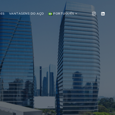
DES
VANTAGENS DO AÇO
PORTUGUÊS