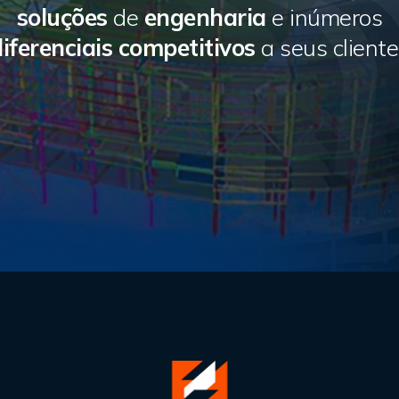
soluções
de
engenharia
e inúmeros
diferenciais competitivos
a seus client