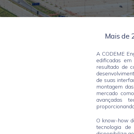
Mais de 2
A CODEME Enge
edificadas em 
resultado de 
desenvolviment
de suas interfa
montagem das 
mercado como 
avançadas t
proporcionando 
O know-how de 
tecnologia de
disponibiliza 