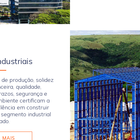
ndustriais
 de produção, solidez
eira, qualidade,
azos, segurança e
biente certificam a
ncia em construir
 segmento industrial
ado.
 MAIS