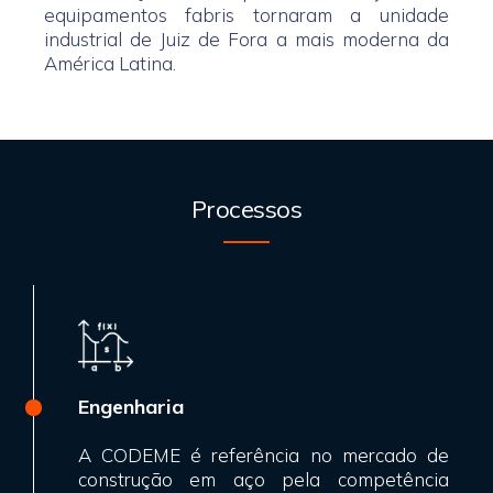
equipamentos fabris tornaram a unidade
industrial de Juiz de Fora a mais moderna da
América Latina.
Processos
Engenharia
A CODEME é referência no mercado de
construção em aço pela competência